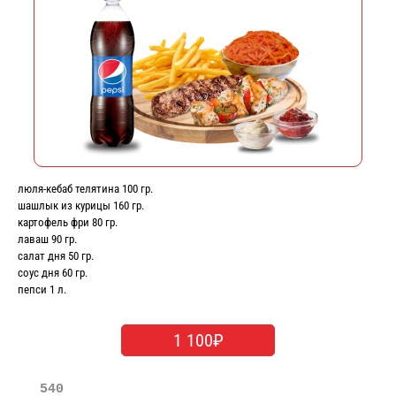
люля-кебаб телятина 100 гр.
шашлык из курицы 160 гр.
картофель фри 80 гр.
лаваш 90 гр.
салат дня 50 гр.
соус дня 60 гр.
пепси 1 л.
1 100₽
540