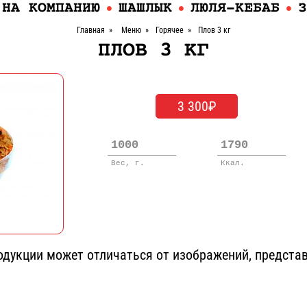
 НА КОМПАНИЮ
ШАШЛЫК
ЛЮЛЯ-КЕБАБ
З
Главная
»
Меню
»
Горячее
»
Плов 3 кг
ПЛОВ 3 КГ
3 300₽
1000
1790
Вес, г.
Ккал.
дукции может отличаться от изображений, представ