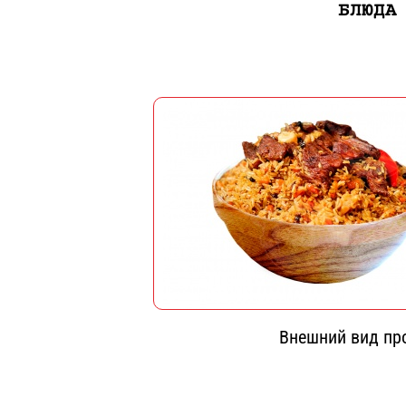
БЛЮДА
Внешний вид про