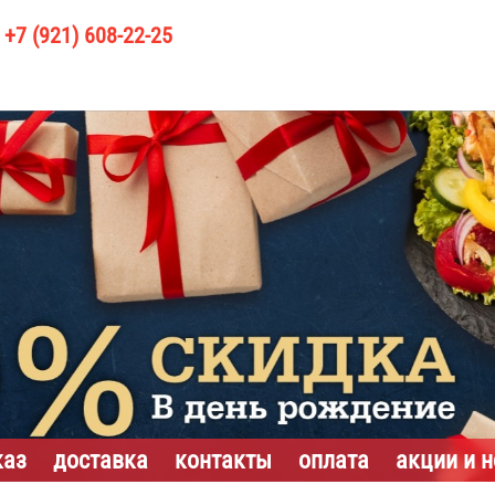
+7 (921) 608-22-25
каз
доставка
контакты
оплата
акции и 