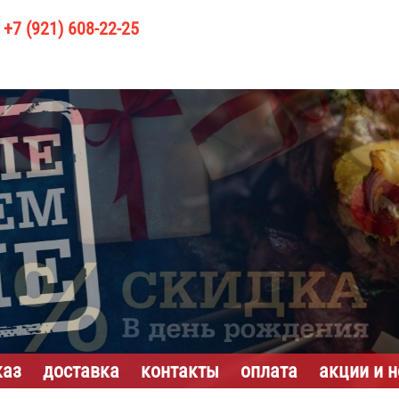
+7 (921) 608-22-25
каз
доставка
контакты
оплата
акции и 