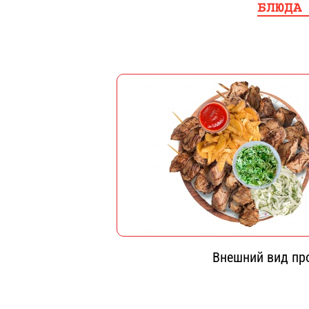
БЛЮДА
Внешний вид про