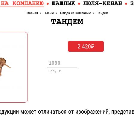
 НА КОМПАНИЮ
ШАШЛЫК
ЛЮЛЯ-КЕБАБ
З
Главная
»
Меню
»
Блюда на компанию
»
Тандем
ТАНДЕМ
2 420₽
1090
Вес, г.
дукции может отличаться от изображений, представ