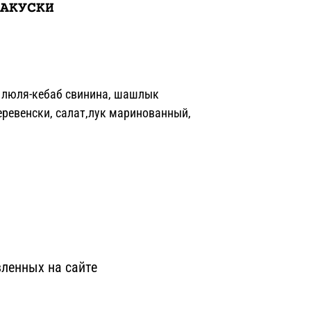
АКУСКИ
, люля-кебаб свинина, шашлык
еревенски, салат,лук маринованный,
ленных на сайте