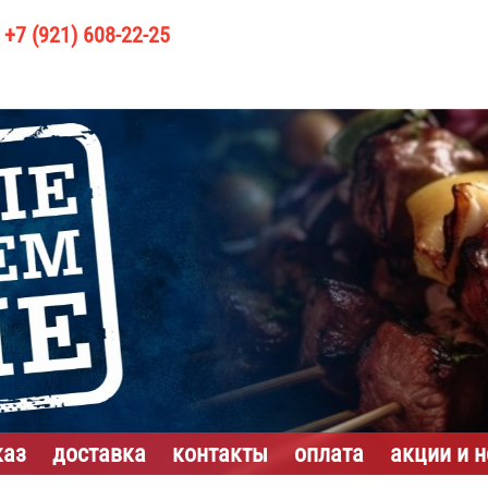
+7 (921) 608-22-25
каз
доставка
контакты
оплата
акции и 