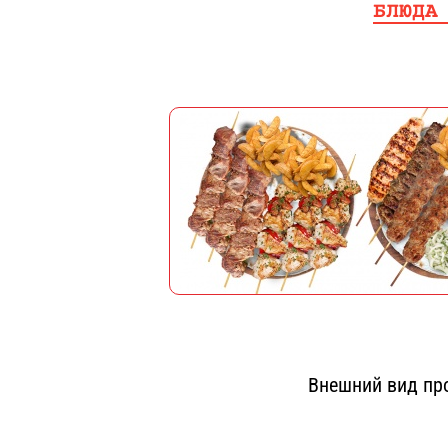
БЛЮДА
Внешний вид про